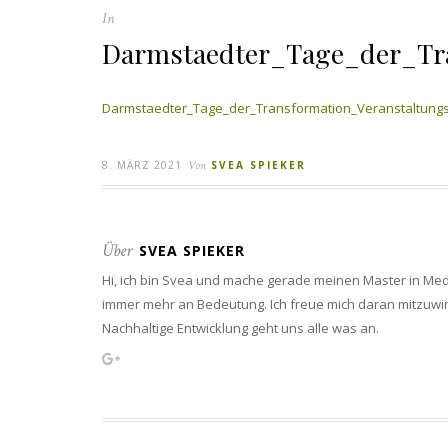
In
Darmstaedter_Tage_der_Tra
Darmstaedter_Tage_der_Transformation_Veranstaltungs
8. MÄRZ 2021
Von
SVEA SPIEKER
Über
SVEA SPIEKER
Hi, ich bin Svea und mache gerade meinen Master in Med
immer mehr an Bedeutung. Ich freue mich daran mitzuwi
Nachhaltige Entwicklung geht uns alle was an.