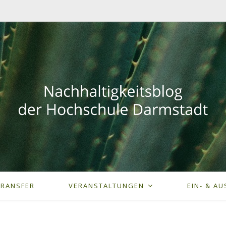
TRANSFER
VERANSTALTUNGEN
EIN- & AU