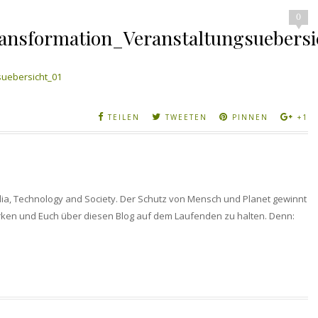
0
nsformation_Veranstaltungsuebersi
uebersicht_01
TEILEN
TWEETEN
PINNEN
+1
ia, Technology and Society. Der Schutz von Mensch und Planet gewinnt
rken und Euch über diesen Blog auf dem Laufenden zu halten. Denn: