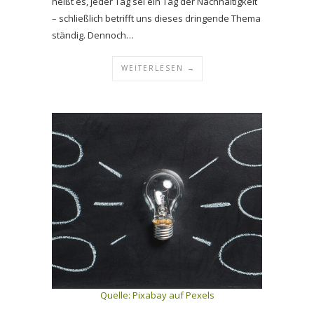
heißt es, jeder Tag sei ein Tag der Nachhaltigkeit
– schließlich betrifft uns dieses dringende Thema
ständig. Dennoch…
WEITERLESEN →
Quelle:
Pixabay auf Pexels