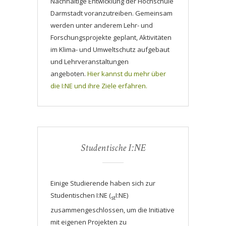
Nachhaltige Entwicklung der Hochschule
Darmstadt voranzutreiben. Gemeinsam
werden unter anderem Lehr- und
Forschungsprojekte geplant, Aktivitäten
im Klima- und Umweltschutz aufgebaut
und Lehrveranstaltungen
angeboten.
Hier kannst du mehr über
die I:NE und ihre Ziele erfahren.
Studentische I:NE
Einige Studierende haben sich zur
Studentischen I:NE (
I:NE)
st
zusammengeschlossen, um die Initiative
mit eigenen Projekten zu