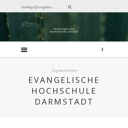
Tag durchsuchen
EVANGELISCHE
HOCHSCHULE
DARMSTADT