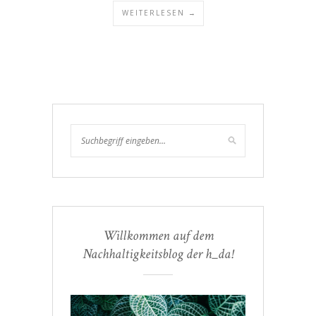
WEITERLESEN →
Willkommen auf dem
Nachhaltigkeitsblog der h_da!