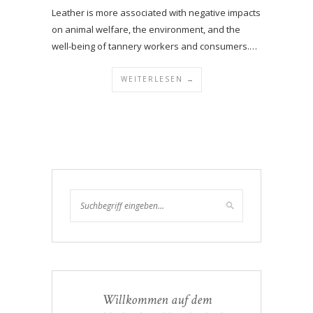
Leather is more associated with negative impacts
on animal welfare, the environment, and the
well-being of tannery workers and consumers.…
WEITERLESEN →
Willkommen auf dem