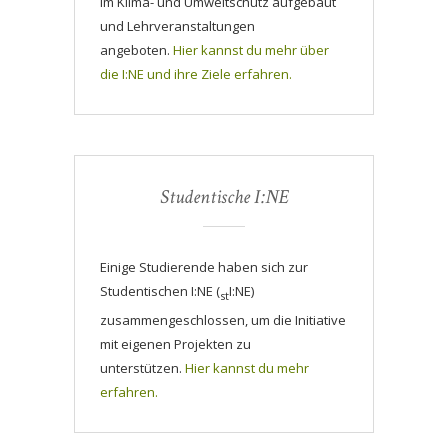
im Klima- und Umweltschutz aufgebaut
und Lehrveranstaltungen
angeboten.
Hier kannst du mehr über
die I:NE und ihre Ziele erfahren.
Studentische I:NE
Einige Studierende haben sich zur
Studentischen I:NE (
I:NE)
st
zusammengeschlossen, um die Initiative
mit eigenen Projekten zu
unterstützen.
Hier kannst du mehr
erfahren.