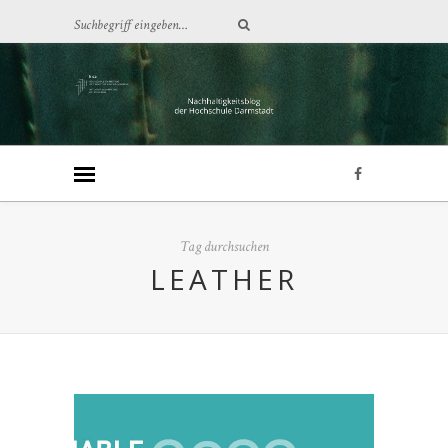
Tag durchsuchen
LEATHER