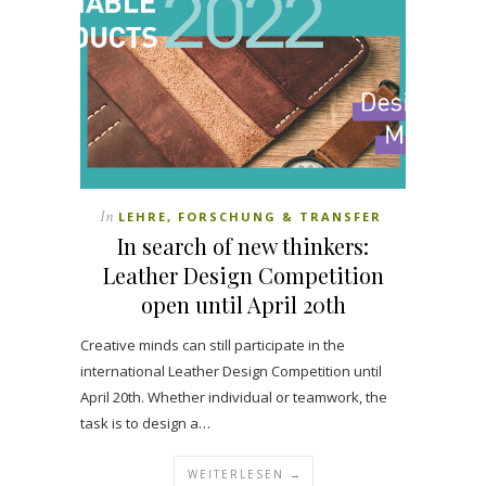
In
LEHRE, FORSCHUNG & TRANSFER
In search of new thinkers:
Leather Design Competition
open until April 20th
Creative minds can still participate in the
international Leather Design Competition until
April 20th. Whether individual or teamwork, the
task is to design a…
WEITERLESEN →