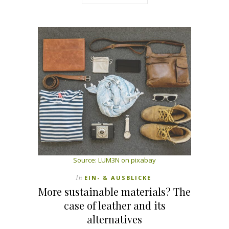
Source:
LUM3N on pixabay
In
EIN- & AUSBLICKE
More sustainable materials? The
case of leather and its
alternatives