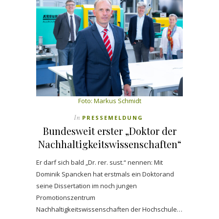
Foto:
Markus Schmidt
In
PRESSEMELDUNG
Bundesweit erster „Doktor der
Nachhaltigkeitswissenschaften“
Er darf sich bald „Dr. rer. sust.“ nennen: Mit
Dominik Spancken hat erstmals ein Doktorand
seine Dissertation im noch jungen
Promotionszentrum
Nachhaltigkeitswissenschaften der Hochschule…