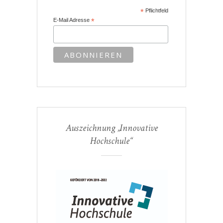
*
Pflichtfeld
E-Mail Adresse
*
Auszeichnung „Innovative
Hochschule“