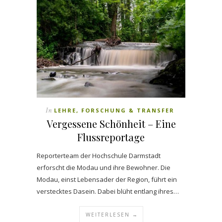
In
LEHRE, FORSCHUNG & TRANSFER
Vergessene Schönheit – Eine
Flussreportage
Reporterteam der Hochschule Darmstadt
erforscht die Modau und ihre Bewohner. Die
Modau, einst Lebensader der Region, führt ein
verstecktes Dasein. Dabei blüht entlang ihres…
WEITERLESEN →