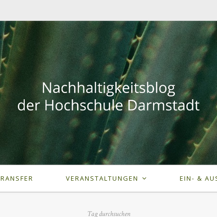
TRANSFER
VERANSTALTUNGEN
EIN- & AU
Tag durchsuchen