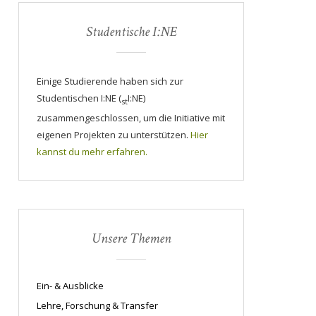
Studentische I:NE
Einige Studierende haben sich zur
Studentischen I:NE (
I:NE)
st
zusammengeschlossen, um die Initiative mit
eigenen Projekten zu unterstützen.
Hier
kannst du mehr erfahren.
Unsere Themen
Ein- & Ausblicke
Lehre, Forschung & Transfer