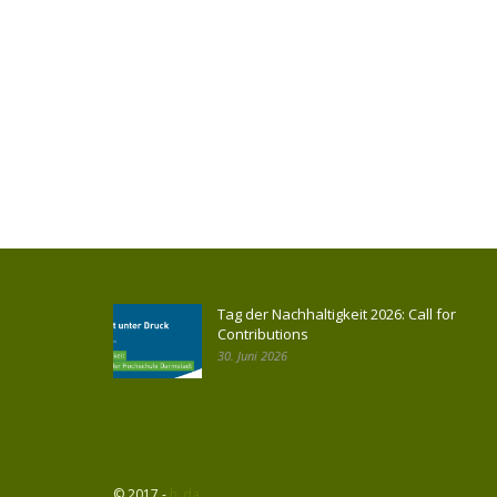
Tag der Nachhaltigkeit 2026: Call for
Contributions
30. Juni 2026
© 2017 -
h_da