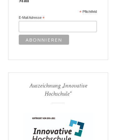
Mail
*
Pflichtfeld
E-Mail Adresse
*
Auszeichnung „Innovative
Hochschule“