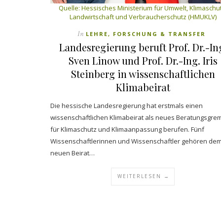
Quelle:
Hessisches Ministerium für Umwelt, Klimaschut
Landwirtschaft und Verbraucherschutz (HMUKLV)
In
LEHRE, FORSCHUNG & TRANSFER
Landesregierung beruft Prof. Dr.-In
Sven Linow und Prof. Dr.-Ing. Iris
Steinberg in wissenschaftlichen
Klimabeirat
Die hessische Landesregierung hat erstmals einen
wissenschaftlichen Klimabeirat als neues Beratungsgre
für Klimaschutz und Klimaanpassung berufen. Fünf
Wissenschaftlerinnen und Wissenschaftler gehören de
neuen Beirat…
WEITERLESEN →