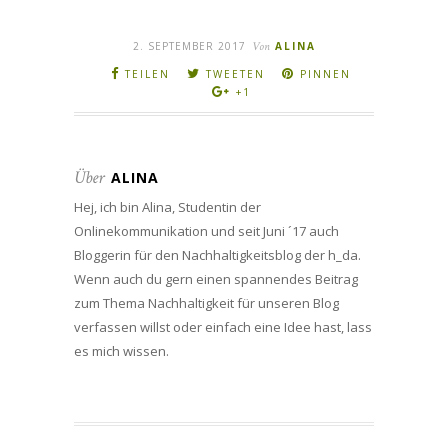
2. SEPTEMBER 2017
Von
ALINA
TEILEN
TWEETEN
PINNEN
+1
Über
ALINA
Hej, ich bin Alina, Studentin der
Onlinekommunikation und seit Juni ´17 auch
Bloggerin für den Nachhaltigkeitsblog der h_da.
Wenn auch du gern einen spannendes Beitrag
zum Thema Nachhaltigkeit für unseren Blog
verfassen willst oder einfach eine Idee hast, lass
es mich wissen.