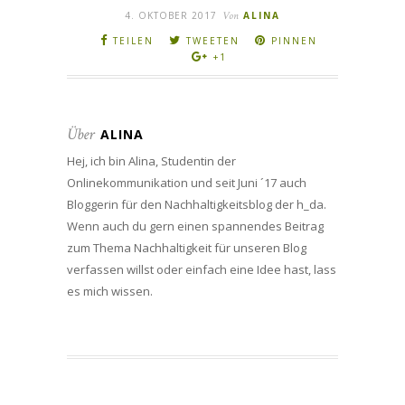
4. OKTOBER 2017
Von
ALINA
TEILEN
TWEETEN
PINNEN
+1
Über
ALINA
Hej, ich bin Alina, Studentin der
Onlinekommunikation und seit Juni ´17 auch
Bloggerin für den Nachhaltigkeitsblog der h_da.
Wenn auch du gern einen spannendes Beitrag
zum Thema Nachhaltigkeit für unseren Blog
verfassen willst oder einfach eine Idee hast, lass
es mich wissen.