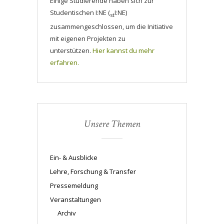
Einige Studierende haben sich zur
Studentischen I:NE (
I:NE)
st
zusammengeschlossen, um die Initiative
mit eigenen Projekten zu
unterstützen.
Hier kannst du mehr
erfahren.
Unsere Themen
Ein- & Ausblicke
Lehre, Forschung & Transfer
Pressemeldung
Veranstaltungen
Archiv