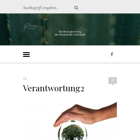
In
0
Verantwortung2