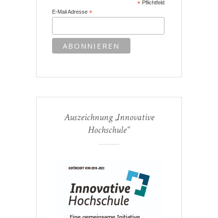
*
Pflichtfeld
E-Mail Adresse
*
Auszeichnung „Innovative
Hochschule“