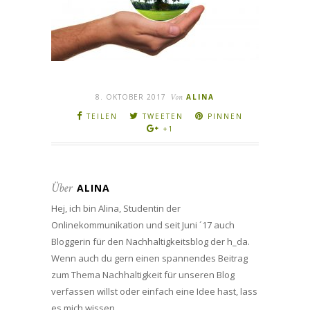
8. OKTOBER 2017
Von
ALINA
TEILEN
TWEETEN
PINNEN
+1
Über
ALINA
Hej, ich bin Alina, Studentin der
Onlinekommunikation und seit Juni ´17 auch
Bloggerin für den Nachhaltigkeitsblog der h_da.
Wenn auch du gern einen spannendes Beitrag
zum Thema Nachhaltigkeit für unseren Blog
verfassen willst oder einfach eine Idee hast, lass
es mich wissen.