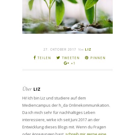
27. OKTOBER 2017
Von
LIZ
TEILEN
TWEETEN
PINNEN
+1
Über
LIZ
Hi! Ich bin Liz und studiere auf dem
Mediencampus der h_da Onlinekommunikation.
Da ich mich sehr für nachhaltiges Leben
interessiere, wirke ich seit Juni 2017 an der
Entwicklung dieses Blogs mit. Wenn du Fragen
oder Anregungen hast,
schreib mir gerne eine