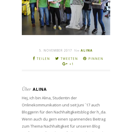
5. NOVEMBER 2017
Von
ALINA
TEILEN
TWEETEN
PINNEN
+1
Über
ALINA
Hej, ich bin Alina, Studentin der
Onlinekommunikation und seit Juni ´17 auch
Bloggerin für den Nachhaltigkeitsblog der h_da.
Wenn auch du gern einen spannendes Beitrag
zum Thema Nachhaltigkeit für unseren Blog