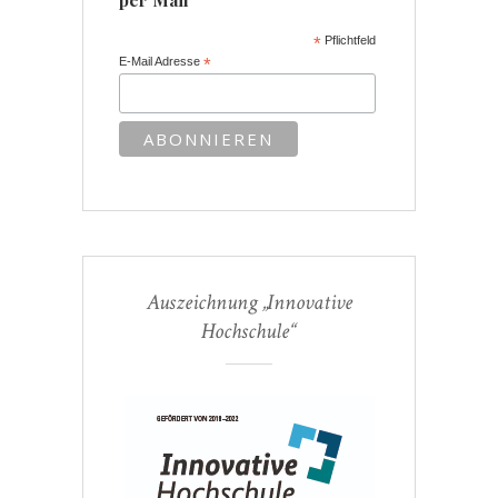
*
Pflichtfeld
E-Mail Adresse
*
Auszeichnung „Innovative
Hochschule“