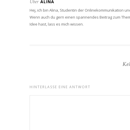
Über
ALINA
Hej, ich bin Alina, Studentin der Onlinekommunikation und
Wenn auch du gern einen spannendes Beitrag zum Thema N
Idee hast, lass es mich wissen.
Kei
HINTERLASSE EINE ANTWORT