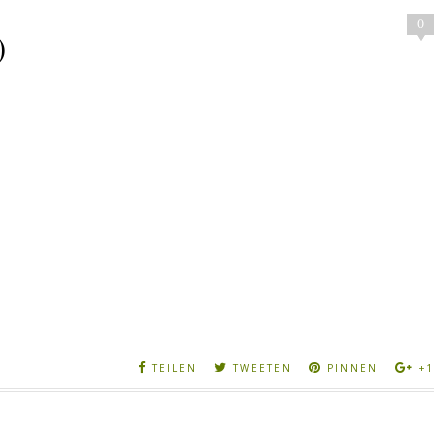
0
)
TEILEN
TWEETEN
PINNEN
+1