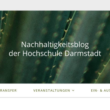
TRANSFER
VERANSTALTUNGEN
EIN- & AU