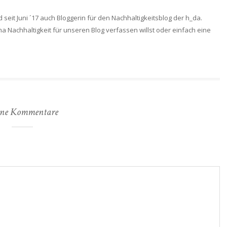
 seit Juni ´17 auch Bloggerin für den Nachhaltigkeitsblog der h_da.
achhaltigkeit für unseren Blog verfassen willst oder einfach eine
ne Kommentare