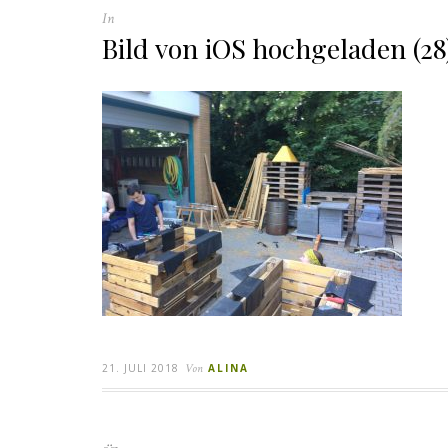
In
Bild von iOS hochgeladen (28
21. JULI 2018
Von
ALINA