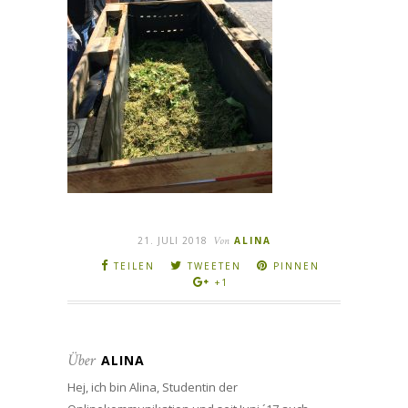
21. JULI 2018
Von
ALINA
TEILEN
TWEETEN
PINNEN
+1
Über
ALINA
Hej, ich bin Alina, Studentin der