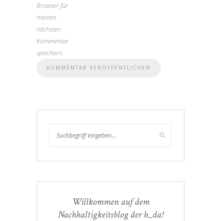
Browser für
meinen
nächsten
Kommentar
speichern.
Willkommen auf dem
Nachhaltigkeitsblog der h_da!