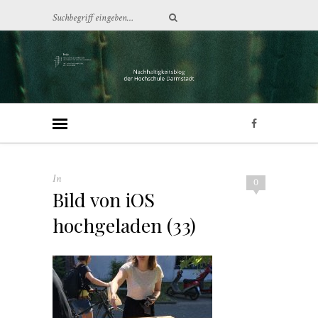
In
0
Bild von iOS
hochgeladen (33)