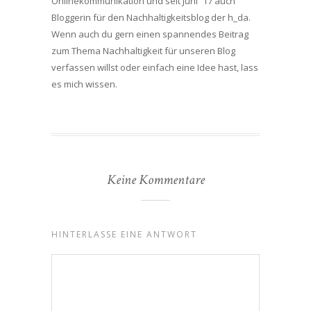
Onlinekommunikation und seit Juni ´17 auch
Bloggerin für den Nachhaltigkeitsblog der h_da.
Wenn auch du gern einen spannendes Beitrag
zum Thema Nachhaltigkeit für unseren Blog
verfassen willst oder einfach eine Idee hast, lass
es mich wissen.
Keine Kommentare
HINTERLASSE EINE ANTWORT