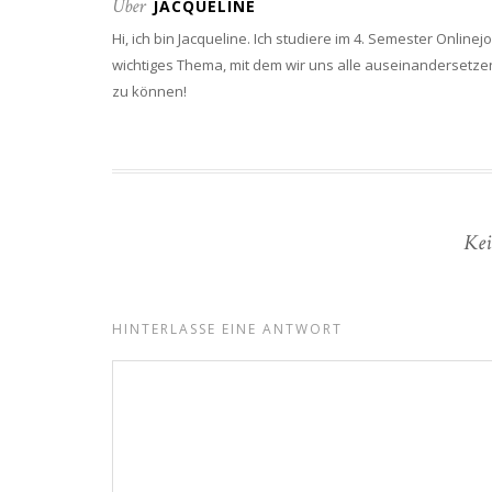
Über
JACQUELINE
Hi, ich bin Jacqueline. Ich studiere im 4. Semester Onlin
wichtiges Thema, mit dem wir uns alle auseinandersetzen
zu können!
Kei
HINTERLASSE EINE ANTWORT