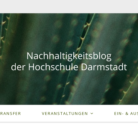
TRANSFER
VERANSTALTUNGEN
EIN- & AU