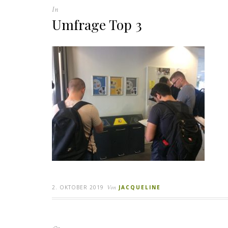
In
Umfrage Top 3
2. OKTOBER 2019
Von
JACQUELINE