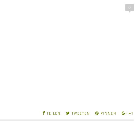
0
TEILEN
TWEETEN
PINNEN
+1