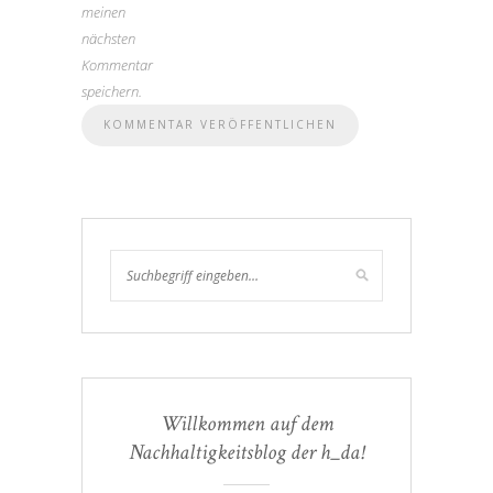
meinen
nächsten
Kommentar
speichern.
Willkommen auf dem
Nachhaltigkeitsblog der h_da!