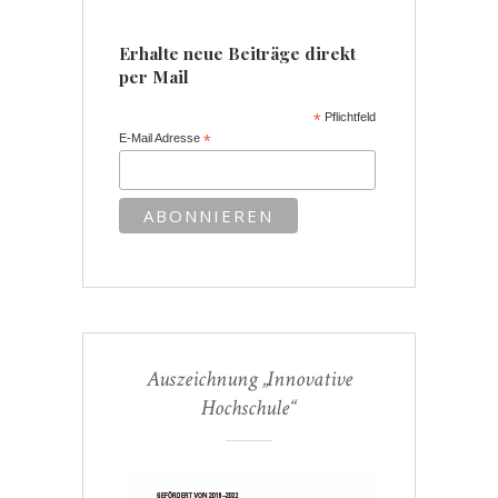
Erhalte neue Beiträge direkt
per Mail
*
Pflichtfeld
E-Mail Adresse
*
Auszeichnung „Innovative
Hochschule“