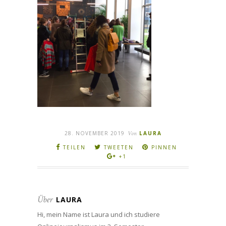
28. NOVEMBER 2019
Von
LAURA
TEILEN
TWEETEN
PINNEN
+1
Über
LAURA
Hi, mein Name ist Laura und ich studiere