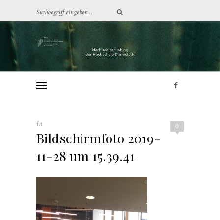
In
0
Bildschirmfoto 2019-
11-28 um 15.39.41