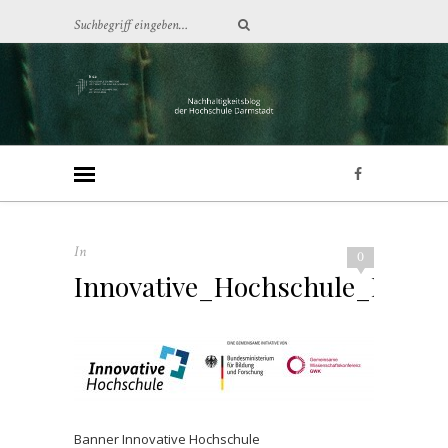
In
0
Innovative_Hochschule_Init
Banner Innovative Hochschule