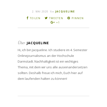
2. MAI 2020
Von
JACQUELINE
TEILEN
TWEETEN
PINNEN
+1
Über
JACQUELINE
Hi, ich bin Jacqueline. Ich studiere im 4. Semester
Onlinejournalismus an der Hochschule
Darmstadt. Nachhaltigkeit ist ein wichtiges
Thema, mit dem wir uns alle auseinandersetzen
sollten. Deshalb freue ich mich, Euch hier auf
dem laufenden halten zu können!