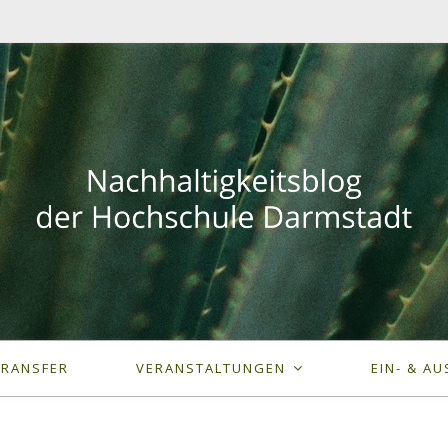
TRANSFER
VERANSTALTUNGEN
EIN- & AU