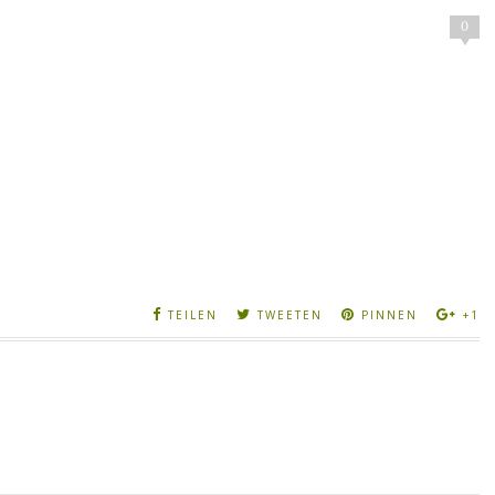
0
TEILEN
TWEETEN
PINNEN
+1