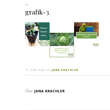
In
grafik-3
11. JUNI 2020
Von
JANA KRACHLER
Über
JANA KRACHLER