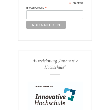
*
Pflichtfeld
E-Mail Adresse
*
Auszeichnung „Innovative
Hochschule“