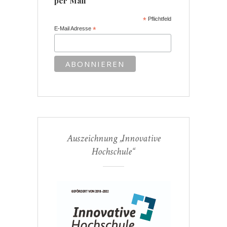
per Mail
*
Pflichtfeld
E-Mail Adresse
*
Auszeichnung „Innovative
Hochschule“