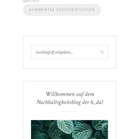
speichern.
Willkommen auf dem
Nachhaltigkeitsblog der h_da!