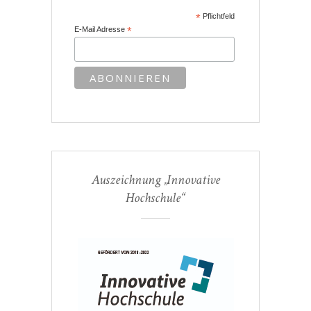
*
Pflichtfeld
E-Mail Adresse
*
Auszeichnung „Innovative
Hochschule“