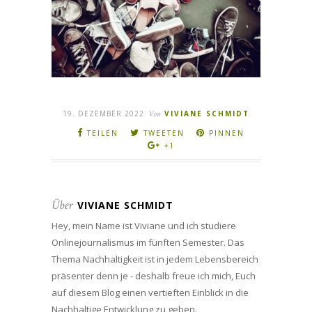
19. DEZEMBER 2022
Von
VIVIANE SCHMIDT
TEILEN
TWEETEN
PINNEN
+1
Über
VIVIANE SCHMIDT
Hey, mein Name ist Viviane und ich studiere
Onlinejournalismus im fünften Semester. Das
Thema Nachhaltigkeit ist in jedem Lebensbereich
präsenter denn je - deshalb freue ich mich, Euch
auf diesem Blog einen vertieften Einblick in die
Nachhaltige Entwicklung zu geben.