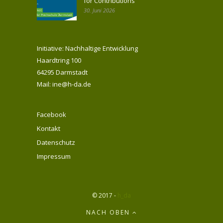
for Contributions
30. Juni 2026
Initiative: Nachhaltige Entwicklung
Haardtring 100
64295 Darmstadt
Mail: ine@h-da.de
Facebook
Kontakt
Datenschutz
Impressum
© 2017 -
h_da
NACH OBEN