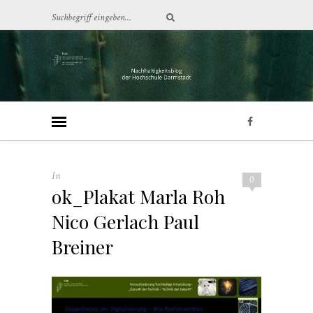
In
0
ok_Plakat Marla Roh
Nico Gerlach Paul
Breiner