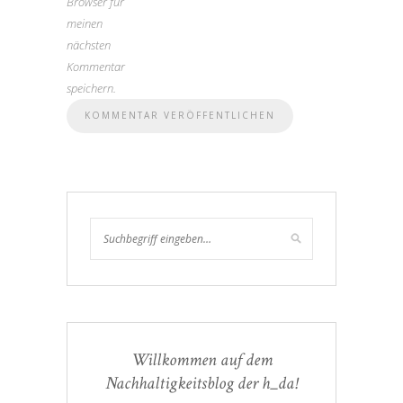
Browser für
meinen
nächsten
Kommentar
speichern.
Willkommen auf dem
Nachhaltigkeitsblog der h_da!