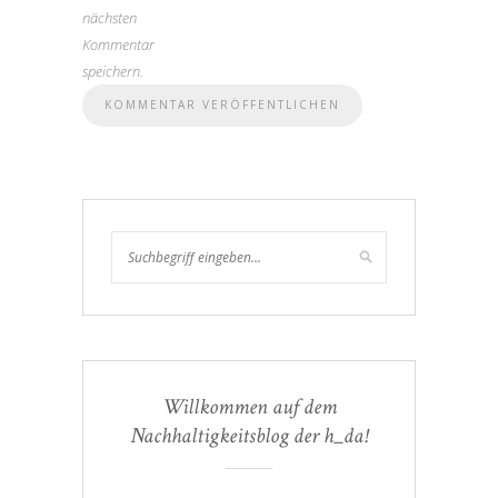
nächsten
Kommentar
speichern.
Willkommen auf dem
Nachhaltigkeitsblog der h_da!