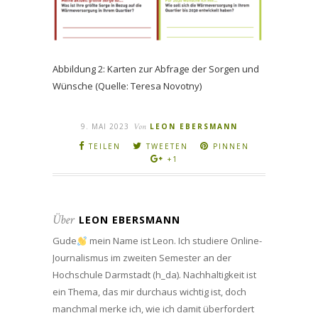
Abbildung 2: Karten zur Abfrage der Sorgen und
Wünsche (Quelle: Teresa Novotny)
9. MAI 2023
Von
LEON EBERSMANN
TEILEN
TWEETEN
PINNEN
+1
Über
LEON EBERSMANN
Gude
mein Name ist Leon. Ich studiere Online-
Journalismus im zweiten Semester an der
Hochschule Darmstadt (h_da). Nachhaltigkeit ist
ein Thema, das mir durchaus wichtig ist, doch
manchmal merke ich, wie ich damit überfordert