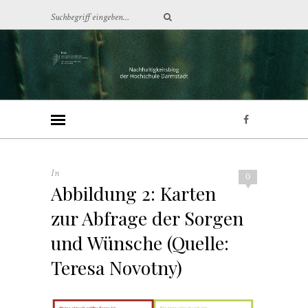
In
0
Abbildung 2: Karten
zur Abfrage der Sorgen
und Wünsche (Quelle:
Teresa Novotny)