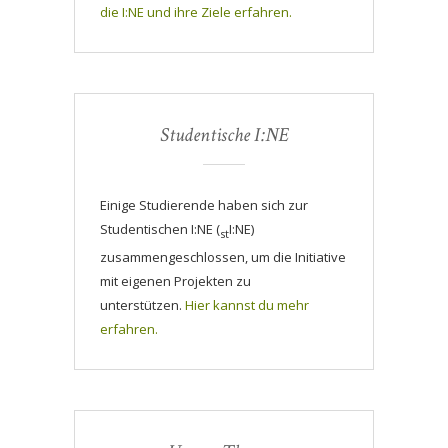
die I:NE und ihre Ziele erfahren.
Studentische I:NE
Einige Studierende haben sich zur
Studentischen I:NE (
I:NE)
st
zusammengeschlossen, um die Initiative
mit eigenen Projekten zu
unterstützen.
Hier kannst du mehr
erfahren.