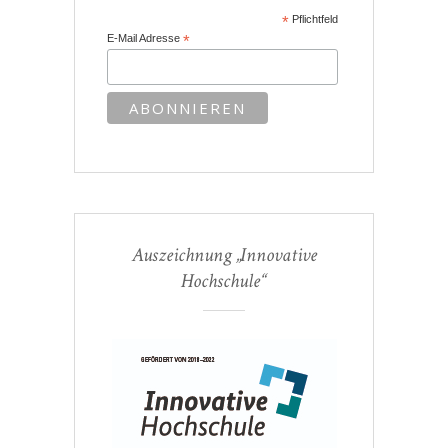
*
Pflichtfeld
E-Mail Adresse
*
Auszeichnung „Innovative
Hochschule“