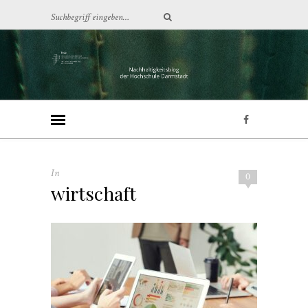
In
0
wirtschaft