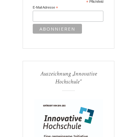
*
Pflichtfeld
E-Mail Adresse
*
Auszeichnung „Innovative
Hochschule“