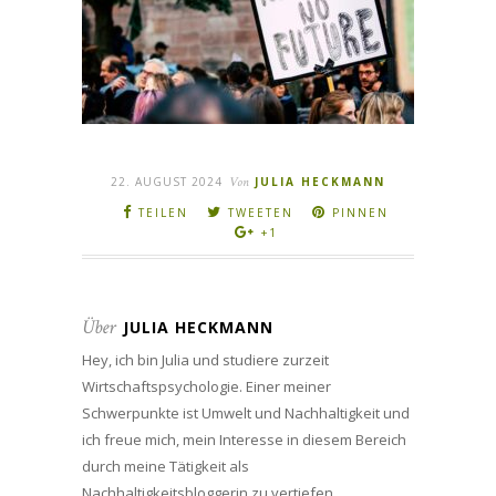
22. AUGUST 2024
Von
JULIA HECKMANN
TEILEN
TWEETEN
PINNEN
+1
Über
JULIA HECKMANN
Hey, ich bin Julia und studiere zurzeit
Wirtschaftspsychologie. Einer meiner
Schwerpunkte ist Umwelt und Nachhaltigkeit und
ich freue mich, mein Interesse in diesem Bereich
durch meine Tätigkeit als
Nachhaltigkeitsbloggerin zu vertiefen.