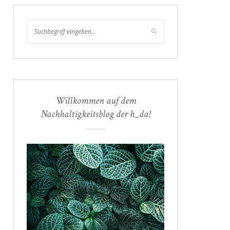
Willkommen auf dem
Nachhaltigkeitsblog der h_da!