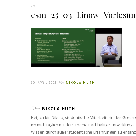
In
csm_25_03_Linow_Vorlesun
30. APRIL 2025
Von
NIKOLA HUTH
Über
NIKOLA HUTH
Hei, ich bin Nikola, studentische Mitarbeiterin des Gre
ich mich täglich mit dem Thema nachhaltige Entwicklung a
Wissen durch außerstudentische Erfahrungen zu ergänz