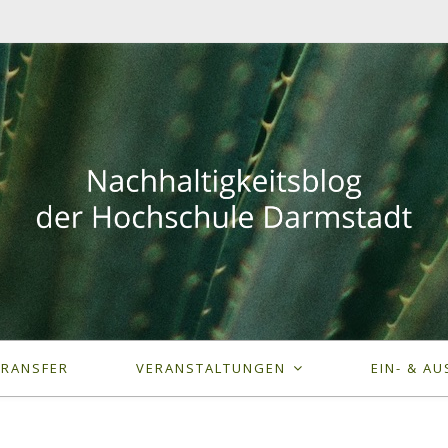
TRANSFER
VERANSTALTUNGEN
EIN- & AU