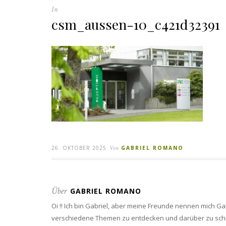
In
csm_aussen-10_c421d32391
26. OKTOBER 2025
Von
GABRIEL ROMANO
Über
GABRIEL ROMANO
Oi !! Ich bin Gabriel, aber meine Freunde nennen mich Ga
verschiedene Themen zu entdecken und darüber zu schreib