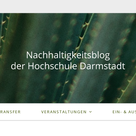
TRANSFER
VERANSTALTUNGEN
EIN- & AU