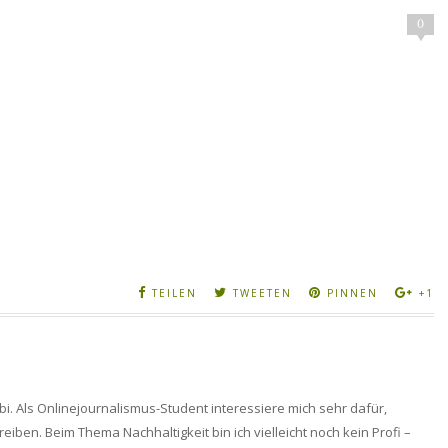
0
TEILEN
TWEETEN
PINNEN
+1
bi. Als Onlinejournalismus-Student interessiere mich sehr dafür,
en. Beim Thema Nachhaltigkeit bin ich vielleicht noch kein Profi –