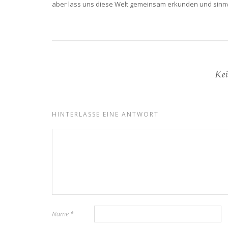
aber lass uns diese Welt gemeinsam erkunden und sinnvo
Kei
HINTERLASSE EINE ANTWORT
Name
*