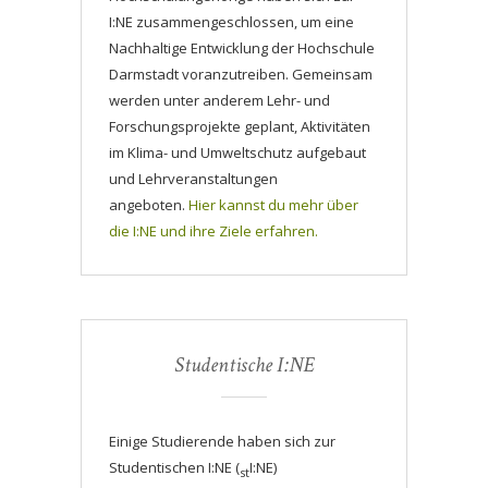
I:NE zusammengeschlossen, um eine
Nachhaltige Entwicklung der Hochschule
Darmstadt voranzutreiben. Gemeinsam
werden unter anderem Lehr- und
Forschungsprojekte geplant, Aktivitäten
im Klima- und Umweltschutz aufgebaut
und Lehrveranstaltungen
angeboten.
Hier kannst du mehr über
die I:NE und ihre Ziele erfahren.
Studentische I:NE
Einige Studierende haben sich zur
Studentischen I:NE (
I:NE)
st