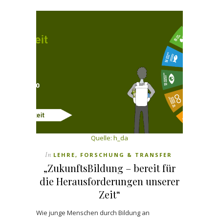
Quelle: h_da
In
LEHRE, FORSCHUNG & TRANSFER
„ZukunftsBildung – bereit für
die Herausforderungen unserer
Zeit“
Wie junge Menschen durch Bildung an