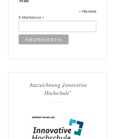
Mail
*
Pflichtfeld
E-Mail Adresse
*
Auszeichnung „Innovative
Hochschule“