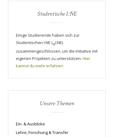
Studentische I:NE
Einige Studierende haben sich zur
Studentischen I:NE (
I:NE)
st
zusammengeschlossen, um die Initiative mit
eigenen Projekten zu unterstützen.
Hier
kannst du mehr erfahren.
Unsere Themen
Ein- & Ausblicke
Lehre, Forschung & Transfer