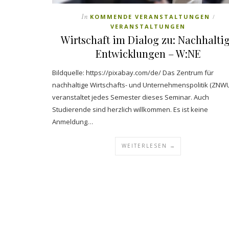
In
KOMMENDE VERANSTALTUNGEN
/
VERANSTALTUNGEN
Wirtschaft im Dialog zu: Nachhalti
Entwicklungen – W:NE
Bildquelle: https://pixabay.com/de/ Das Zentrum für
nachhaltige Wirtschafts- und Unternehmenspolitik (ZNW
veranstaltet jedes Semester dieses Seminar. Auch
Studierende sind herzlich willkommen. Es ist keine
Anmeldung…
WEITERLESEN →