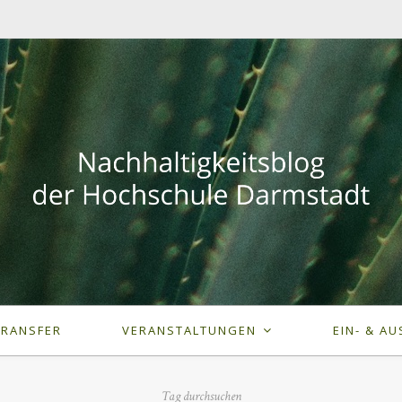
TRANSFER
VERANSTALTUNGEN
EIN- & AU
Tag durchsuchen