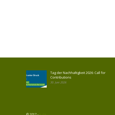
Tag der Nachhaltigkeit 2026: Call for
Contributions
30. Juni 2026
© 2017 -
h_da