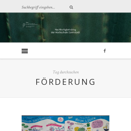
Tag durchsuchen
FÖRDERUNG