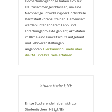
Hochschulangehörige haben sich zur
I:NE zusammengeschlossen, um eine
Nachhaltige Entwicklung der Hochschule
Darmstadt voranzutreiben. Gemeinsam
werden unter anderem Lehr- und
Forschungsprojekte geplant, Aktivitäten
im Klima- und Umweltschutz aufgebaut
und Lehrveranstaltungen
angeboten.
Hier kannst du mehr über
die I:NE und ihre Ziele erfahren.
Studentische I:NE
Einige Studierende haben sich zur
Studentischen I:NE (
I:NE)
st