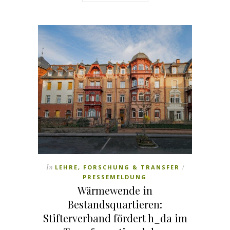
In
LEHRE, FORSCHUNG & TRANSFER
/
PRESSEMELDUNG
Wärmewende in
Bestandsquartieren:
Stifterverband fördert h_da im