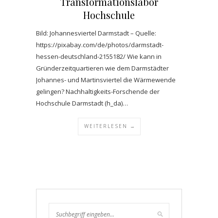
Transformationslabor
Hochschule
Bild: Johannesviertel Darmstadt – Quelle:
https://pixabay.com/de/photos/darmstadt-
hessen-deutschland-2155182/ Wie kann in
Gründerzeitquartieren wie dem Darmstädter
Johannes- und Martinsviertel die Wärmewende
gelingen? Nachhaltigkeits-Forschende der
Hochschule Darmstadt (h_da)…
WEITERLESEN →