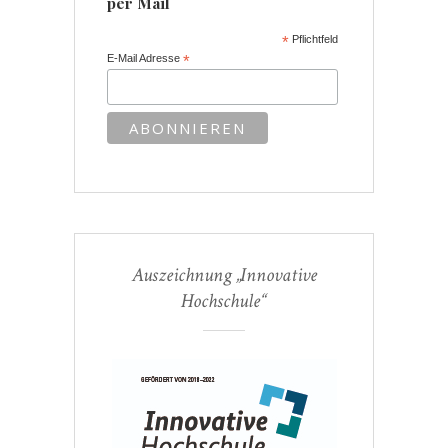
per Mail
*
Pflichtfeld
E-Mail Adresse
*
Auszeichnung „Innovative
Hochschule“