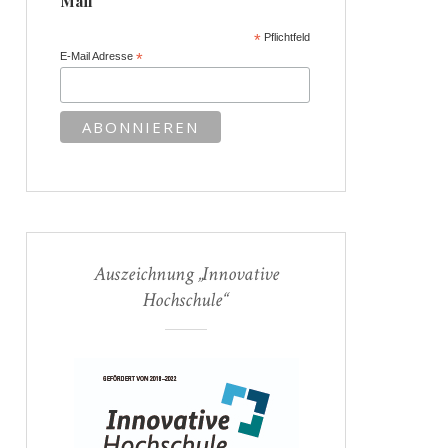
Mail
*
Pflichtfeld
E-Mail Adresse
*
Auszeichnung „Innovative
Hochschule“