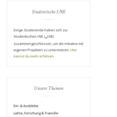
Studentische I:NE
Einige Studierende haben sich zur
Studentischen I:NE (
I:NE)
st
zusammengeschlossen, um die Initiative mit
eigenen Projekten zu unterstützen.
Hier
kannst du mehr erfahren.
Unsere Themen
Ein- & Ausblicke
Lehre, Forschung & Transfer