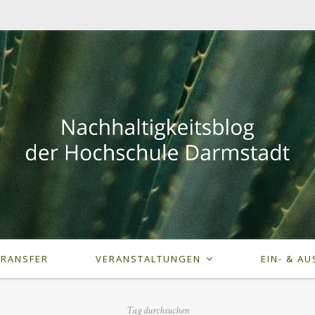
TRANSFER
VERANSTALTUNGEN
EIN- & AU
Tag durchsuchen