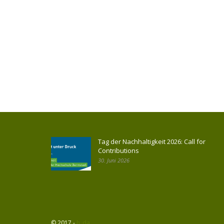
Tag der Nachhaltigkeit 2026: Call for
Contributions
30. Juni 2026
© 2017 -
h_da