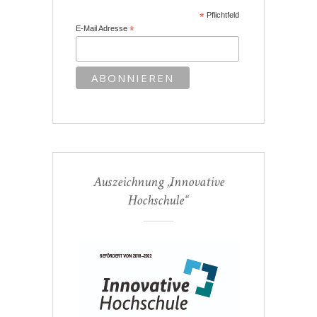
*
Pflichtfeld
E-Mail Adresse
*
Auszeichnung „Innovative
Hochschule“