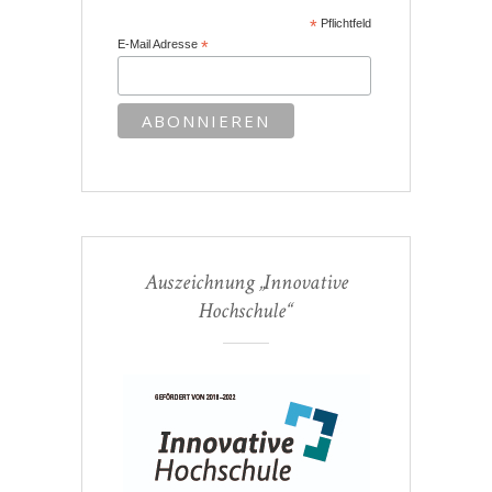
*
Pflichtfeld
E-Mail Adresse
*
Auszeichnung „Innovative
Hochschule“