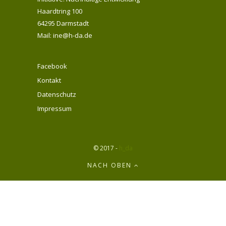
Haardtring 100
64295 Darmstadt
Mail: ine@h-da.de
Facebook
Kontakt
Datenschutz
Impressum
© 2017 -
h_da
NACH OBEN