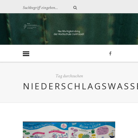
Tag durchsuchen
NIEDERSCHLAGSWASS