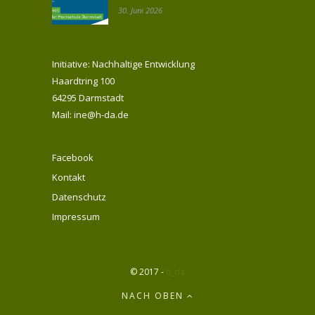
30. Juni 2026
Initiative: Nachhaltige Entwicklung
Haardtring 100
64295 Darmstadt
Mail: ine@h-da.de
Facebook
Kontakt
Datenschutz
Impressum
© 2017 -
h_da
NACH OBEN