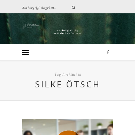
Tag durchsuchen
SILKE ÖTSCH