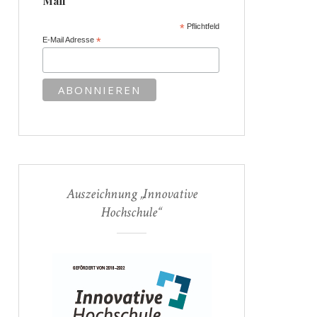
Mail
*
Pflichtfeld
E-Mail Adresse
*
Auszeichnung „Innovative
Hochschule“