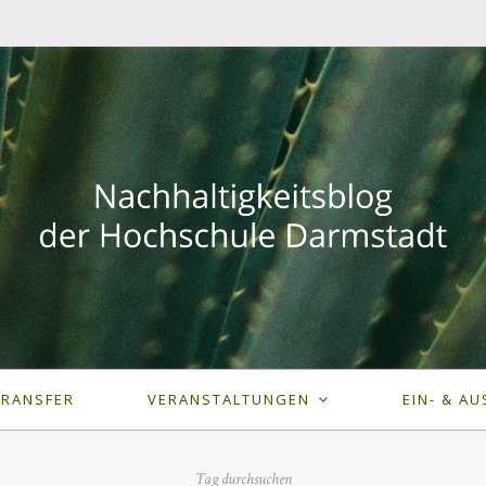
TRANSFER
VERANSTALTUNGEN
EIN- & AU
Tag durchsuchen