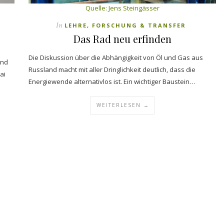
Quelle:
Jens Steingässer
In
LEHRE, FORSCHUNG & TRANSFER
Das Rad neu erfinden
Die Diskussion über die Abhängigkeit von Öl und Gas aus
und
Russland macht mit aller Dringlichkeit deutlich, dass die
ai
Energiewende alternativlos ist. Ein wichtiger Baustein…
WEITERLESEN →