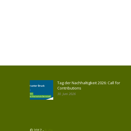
Tag der Nachhaltigkeit 2026: Call for
Contributions
30. Juni 2026
© 2017 -
h_da