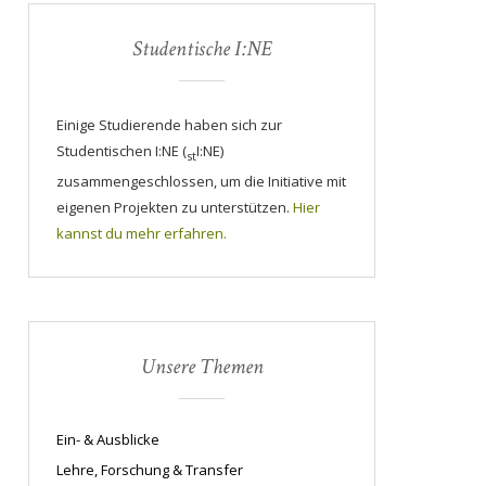
Studentische I:NE
Einige Studierende haben sich zur
Studentischen I:NE (
I:NE)
st
zusammengeschlossen, um die Initiative mit
eigenen Projekten zu unterstützen.
Hier
kannst du mehr erfahren.
Unsere Themen
Ein- & Ausblicke
Lehre, Forschung & Transfer