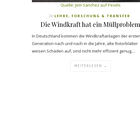
Quelle:
Jem Sanchez auf Pexels
In
LEHRE, FORSCHUNG & TRANSFER
Die Windkraft hat ein Müllproble
In Deutschland kommen die Windkraftanlagen der erste
Generation nach und nach in die Jahre, alte Rotorblätter
weisen Schäden auf, sind nicht mehr effizient genug,…
WEITERLESEN →