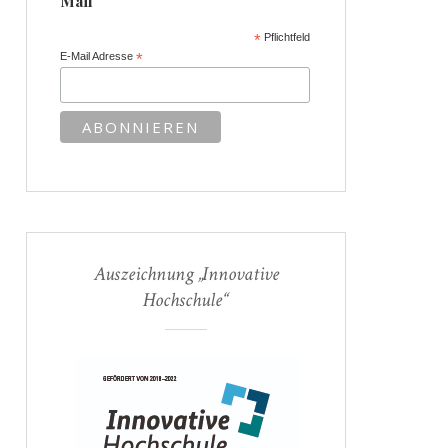
Mail
*
Pflichtfeld
E-Mail Adresse
*
Auszeichnung „Innovative
Hochschule“