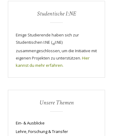
Studentische I:NE
Einige Studierende haben sich zur
Studentischen I:NE (
I:NE)
st
zusammengeschlossen, um die Initiative mit
eigenen Projekten zu unterstützen.
Hier
kannst du mehr erfahren.
Unsere Themen
Ein- & Ausblicke
Lehre, Forschung & Transfer