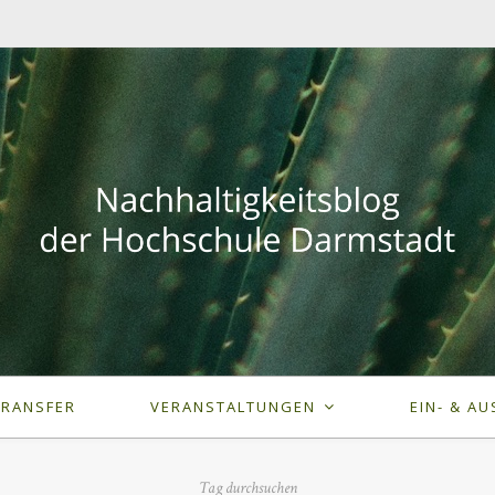
TRANSFER
VERANSTALTUNGEN
EIN- & AU
Tag durchsuchen