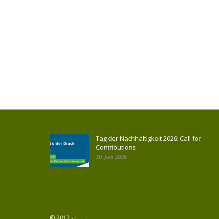
Tag der Nachhaltigkeit 2026: Call for
Contributions
30. Juni 2026
© 2017 -
h_da