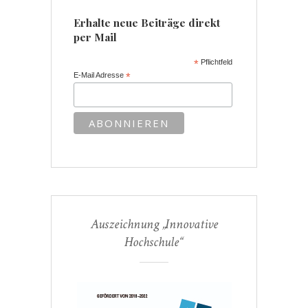
Erhalte neue Beiträge direkt
per Mail
*
Pflichtfeld
E-Mail Adresse
*
Auszeichnung „Innovative
Hochschule“