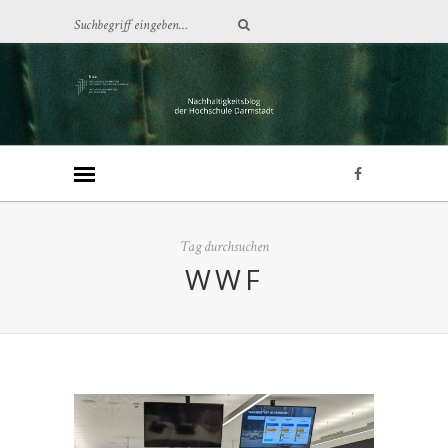
Tag durchsuchen
WWF