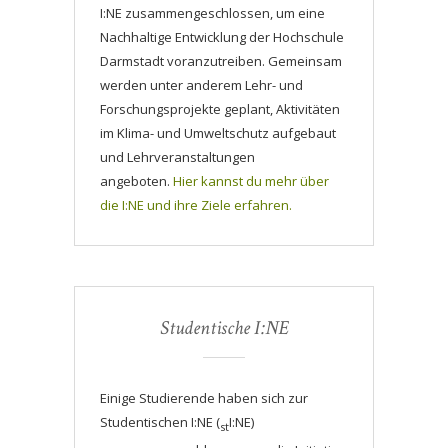
I:NE zusammengeschlossen, um eine
Nachhaltige Entwicklung der Hochschule
Darmstadt voranzutreiben. Gemeinsam
werden unter anderem Lehr- und
Forschungsprojekte geplant, Aktivitäten
im Klima- und Umweltschutz aufgebaut
und Lehrveranstaltungen
angeboten.
Hier kannst du mehr über
die I:NE und ihre Ziele erfahren.
Studentische I:NE
Einige Studierende haben sich zur
Studentischen I:NE (
I:NE)
st