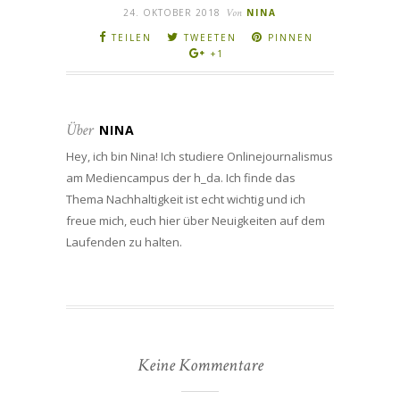
24. OKTOBER 2018
Von
NINA
TEILEN
TWEETEN
PINNEN
+1
Über
NINA
Hey, ich bin Nina! Ich studiere Onlinejournalismus
am Mediencampus der h_da. Ich finde das
Thema Nachhaltigkeit ist echt wichtig und ich
freue mich, euch hier über Neuigkeiten auf dem
Laufenden zu halten.
Keine Kommentare