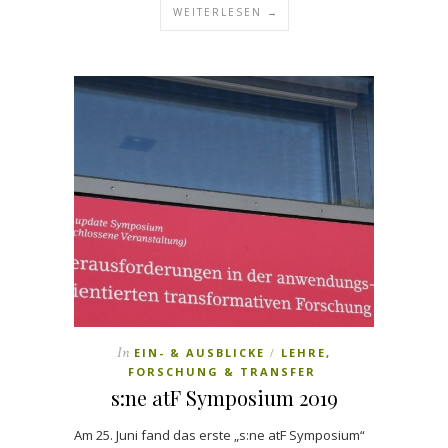
WEITERLESEN →
In
EIN- & AUSBLICKE
LEHRE,
/
FORSCHUNG & TRANSFER
s:ne atF Symposium 2019
Am 25. Juni fand das erste „s:ne atF Symposium“