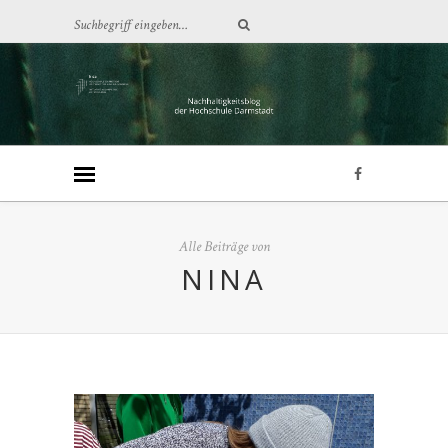
Alle Beiträge von
NINA