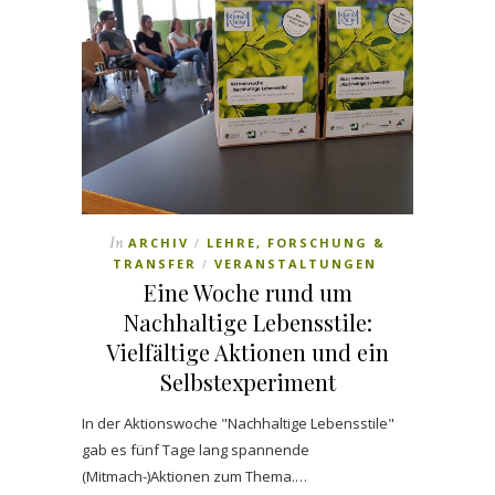
In
ARCHIV
LEHRE, FORSCHUNG &
/
TRANSFER
VERANSTALTUNGEN
/
Eine Woche rund um
Nachhaltige Lebensstile:
Vielfältige Aktionen und ein
Selbstexperiment
In der Aktionswoche "Nachhaltige Lebensstile"
gab es fünf Tage lang spannende
(Mitmach-)Aktionen zum Thema.…