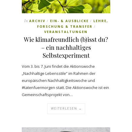
In
ARCHIV
EIN- & AUSBLICKE
LEHRE,
/
/
FORSCHUNG & TRANSFER
/
VERANSTALTUNGEN
Wie klimafreundlich (b)isst du?
– ein nachhaltiges
Selbstexperiment
Vom 3. bis 7. Juni findet die Aktionswoche
„Nachhaltige Lebensstile“ im Rahmen der
europäischen Nachhaltigkeitswoche und
#tatenfuermorgen statt. Die Aktionswoche ist ein
Gemeinschaftsprojekt von…
WEITERLESEN →