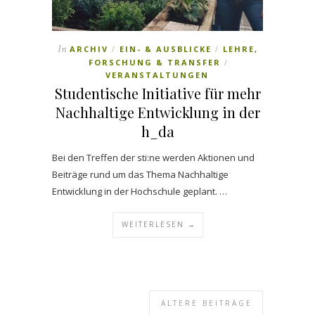
In
ARCHIV
EIN- & AUSBLICKE
LEHRE,
/
/
FORSCHUNG & TRANSFER
/
VERANSTALTUNGEN
Studentische Initiative für mehr
Nachhaltige Entwicklung in der
h_da
Bei den Treffen der sti:ne werden Aktionen und
Beiträge rund um das Thema Nachhaltige
Entwicklung in der Hochschule geplant. …
WEITERLESEN →
ÄLTERE BEITRÄGE