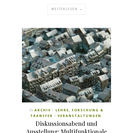
WEITERLESEN →
In
ARCHIV
LEHRE, FORSCHUNG &
/
TRANSFER
VERANSTALTUNGEN
/
Diskussionsabend und
Ausstellung: Multifunktionale