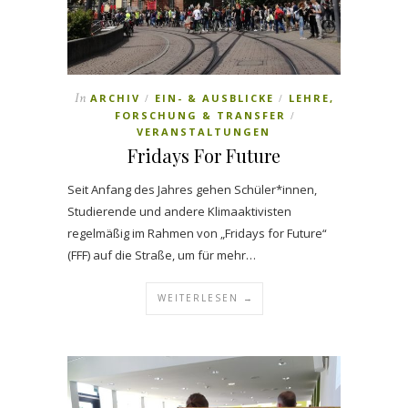
In
ARCHIV
EIN- & AUSBLICKE
LEHRE,
/
/
FORSCHUNG & TRANSFER
/
VERANSTALTUNGEN
Fridays For Future
Seit Anfang des Jahres gehen Schüler*innen,
Studierende und andere Klimaaktivisten
regelmäßig im Rahmen von „Fridays for Future“
(FFF) auf die Straße, um für mehr…
WEITERLESEN →