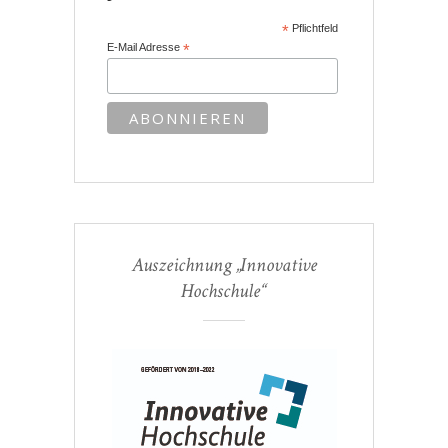
*
Pflichtfeld
E-Mail Adresse
*
Auszeichnung „Innovative
Hochschule“