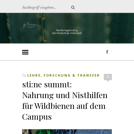
In
LEHRE, FORSCHUNG & TRANSFER
0
sti:ne summt:
Nahrung und Nisthilfen
für Wildbienen auf dem
Campus