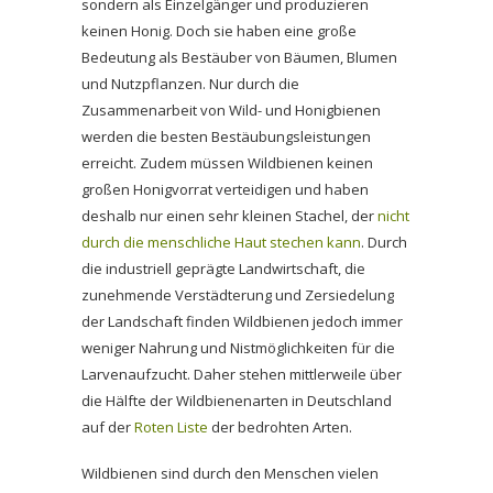
sondern als Einzelgänger und produzieren
keinen Honig. Doch sie haben eine große
Bedeutung als Bestäuber von Bäumen, Blumen
und Nutzpflanzen. Nur durch die
Zusammenarbeit von Wild- und Honigbienen
werden die besten Bestäubungsleistungen
erreicht. Zudem müssen Wildbienen keinen
großen Honigvorrat verteidigen und haben
deshalb nur einen sehr kleinen Stachel, der
nicht
durch die menschliche Haut stechen kann
. Durch
die industriell geprägte Landwirtschaft, die
zunehmende Verstädterung und Zersiedelung
der Landschaft finden Wildbienen jedoch immer
weniger Nahrung und Nistmöglichkeiten für die
Larvenaufzucht. Daher stehen mittlerweile über
die Hälfte der Wildbienenarten in Deutschland
auf der
Roten Liste
der bedrohten Arten.
Wildbienen sind durch den Menschen vielen