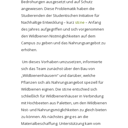
Bedrohungen ausgesetzt und auf Schutz
angewiesen. Diese Problematik haben die
Studierenden der Studentischen Initiative für
Nachhaltige Entwicklung – kurz
sti:ne
– Anfang
des Jahres aufgegriffen und sich vorgenommen
den Wildbienen Nistmöglichkeiten auf dem
Campus zu geben und das Nahrungsangebot zu
erhöhen.
Um dieses Vorhaben umzusetzen, informierte
sich das Team zunächst über den Bau von
„Wildbienenhäusern“ und darüber, welche
Pflanzen sich als Nahrungsangebot speziell für
Wildbienen eignen. Die sti:ne entschied sich
schließlich für Wildbienenhäuser in Verbindung
mit Hochbeeten aus Paletten, um den Wildbienen
Nist- und Nahrungsmöglichkeiten zu gleich bieten
zu können. Als nächstes ging es an die
Materialbeschaffung. Unterstützung kam vom