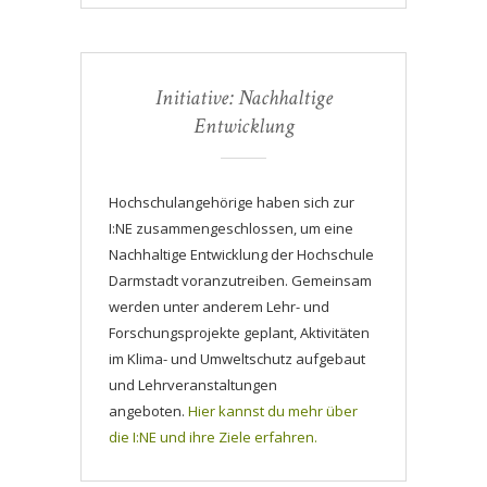
Initiative: Nachhaltige
Entwicklung
Hochschulangehörige haben sich zur
I:NE zusammengeschlossen, um eine
Nachhaltige Entwicklung der Hochschule
Darmstadt voranzutreiben. Gemeinsam
werden unter anderem Lehr- und
Forschungsprojekte geplant, Aktivitäten
im Klima- und Umweltschutz aufgebaut
und Lehrveranstaltungen
angeboten.
Hier kannst du mehr über
die I:NE und ihre Ziele erfahren.