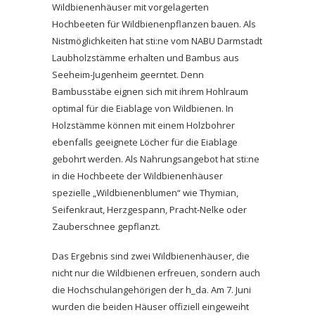
Wildbienenhäuser mit vorgelagerten
Hochbeeten für Wildbienenpflanzen bauen. Als
Nistmöglichkeiten hat sti:ne vom NABU Darmstadt
Laubholzstämme erhalten und Bambus aus
Seeheim-Jugenheim geerntet. Denn
Bambusstäbe eignen sich mit ihrem Hohlraum
optimal für die Eiablage von Wildbienen. In
Holzstämme können mit einem Holzbohrer
ebenfalls geeignete Löcher für die Eiablage
gebohrt werden. Als Nahrungsangebot hat sti:ne
in die Hochbeete der Wildbienenhäuser
spezielle „Wildbienenblumen“ wie Thymian,
Seifenkraut, Herzgespann, Pracht-Nelke oder
Zauberschnee gepflanzt.
Das Ergebnis sind zwei Wildbienenhäuser, die
nicht nur die Wildbienen erfreuen, sondern auch
die Hochschulangehörigen der h_da. Am 7. Juni
wurden die beiden Häuser offiziell eingeweiht