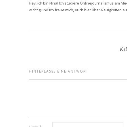
Hey, ich bin Nina! Ich studiere Onlinejournalismus am Me
wichtig und ich freue mich, euch hier über Neuigkeiten 
Kei
HINTERLASSE EINE ANTWORT
Name
*