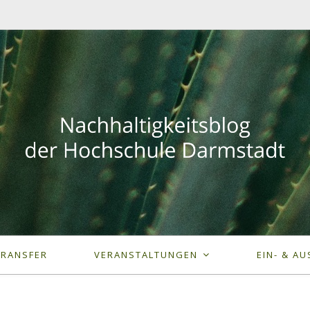
TRANSFER
VERANSTALTUNGEN
EIN- & AU