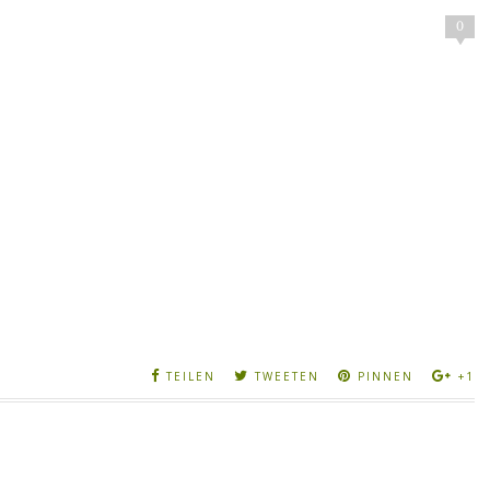
0
TEILEN
TWEETEN
PINNEN
+1