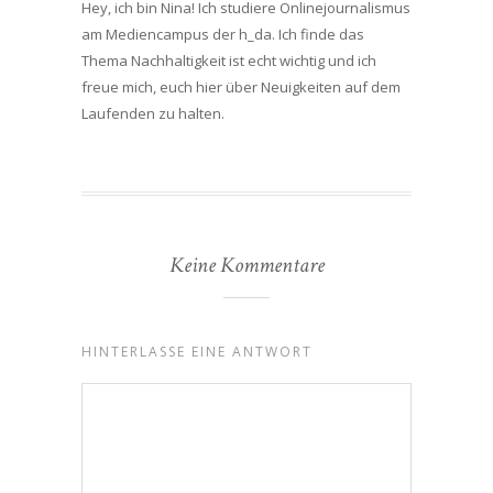
Hey, ich bin Nina! Ich studiere Onlinejournalismus
am Mediencampus der h_da. Ich finde das
Thema Nachhaltigkeit ist echt wichtig und ich
freue mich, euch hier über Neuigkeiten auf dem
Laufenden zu halten.
Keine Kommentare
HINTERLASSE EINE ANTWORT