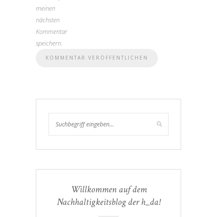
meinen
nächsten
Kommentar
speichern.
Willkommen auf dem
Nachhaltigkeitsblog der h_da!