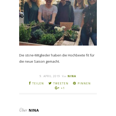
Die sti:ne-Mitglieder haben die Hochbeete fit für
die neue Saison gemacht.
9. APRIL 2019
Von
NINA
TEILEN
TWEETEN
PINNEN
+1
Über
NINA