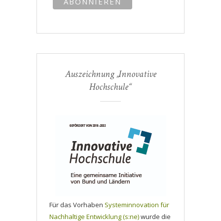
Auszeichnung „Innovative
Hochschule“
Für das Vorhaben
Systeminnovation für
Nachhaltige Entwicklung (s:ne)
wurde die