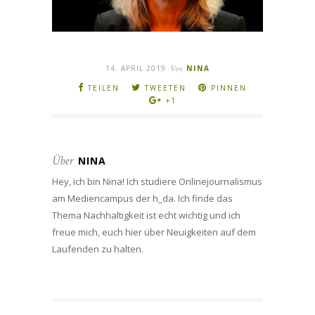
14. APRIL 2019
Von
NINA
TEILEN
TWEETEN
PINNEN
+1
Über
NINA
Hey, ich bin Nina! Ich studiere Onlinejournalismus
am Mediencampus der h_da. Ich finde das
Thema Nachhaltigkeit ist echt wichtig und ich
freue mich, euch hier über Neuigkeiten auf dem
Laufenden zu halten.