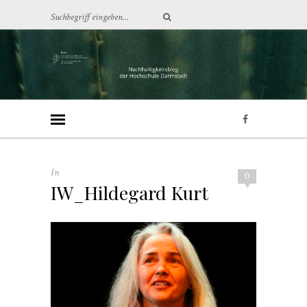
In
0
IW_Hildegard Kurt