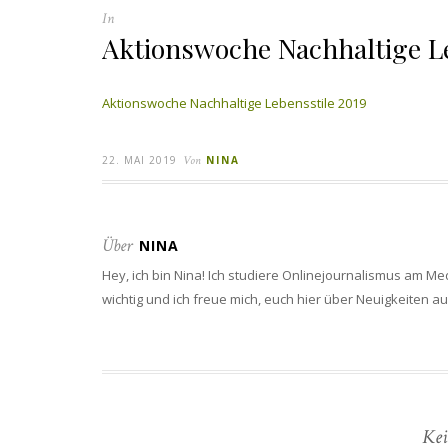
In
Aktionswoche Nachhaltige Le
Aktionswoche Nachhaltige Lebensstile 2019
22. MAI 2019
Von
NINA
Über
NINA
Hey, ich bin Nina! Ich studiere Onlinejournalismus am Me
wichtig und ich freue mich, euch hier über Neuigkeiten 
Kei