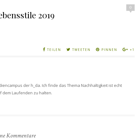
0
bensstile 2019
TEILEN
TWEETEN
PINNEN
+1
diencampus der h_da. Ich finde das Thema Nachhaltigkeit ist echt
auf dem Laufenden zu halten.
ne Kommentare