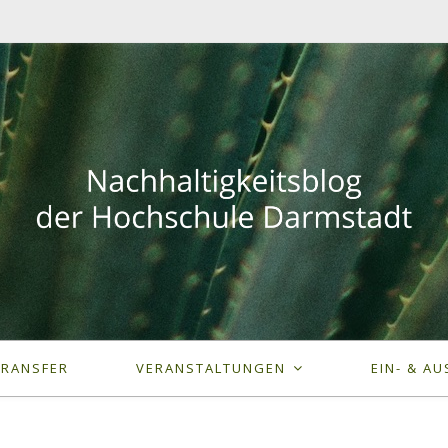
TRANSFER
VERANSTALTUNGEN
EIN- & AU