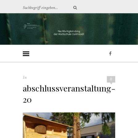
In
0
abschlussveranstaltung-
20