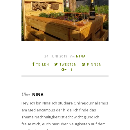
24. JUNI 2019
Von
NINA
TEILEN
TWEETEN
PINNEN
+1
Über
NINA
Hey, ich bin Nina! Ich studiere Onlinejournalismus
am Mediencampus der h_da. Ich finde das
Thema Nachhaltigkeit ist echt wichtig und ich
freue mich, euch hier über Neuigkeiten auf dem