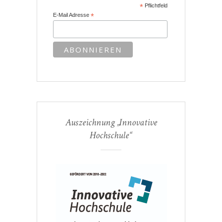
*
Pflichtfeld
E-Mail Adresse
*
Auszeichnung „Innovative
Hochschule“