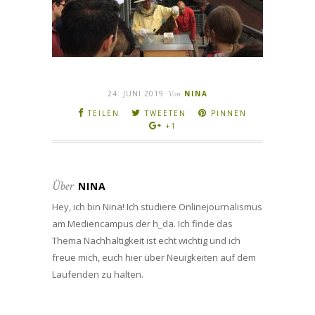
24. JUNI 2019
Von
NINA
TEILEN
TWEETEN
PINNEN
+1
Über
NINA
Hey, ich bin Nina! Ich studiere Onlinejournalismus
am Mediencampus der h_da. Ich finde das
Thema Nachhaltigkeit ist echt wichtig und ich
freue mich, euch hier über Neuigkeiten auf dem
Laufenden zu halten.