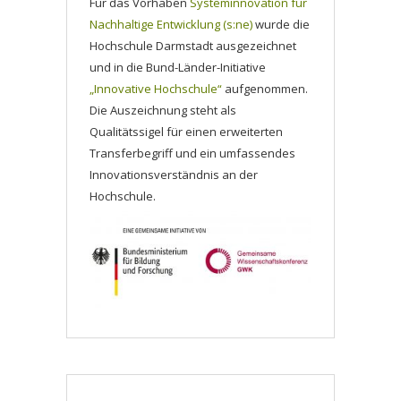
Für das Vorhaben
Systeminnovation für
Nachhaltige Entwicklung (s:ne)
wurde die
Hochschule Darmstadt ausgezeichnet
und in die Bund-Länder-Initiative
„Innovative Hochschule“
aufgenommen.
Die Auszeichnung steht als
Qualitätssigel für einen erweiterten
Transferbegriff und ein umfassendes
Innovationsverständnis an der
Hochschule.