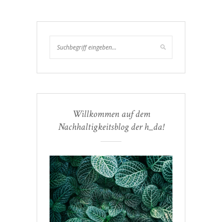
Willkommen auf dem
Nachhaltigkeitsblog der h_da!