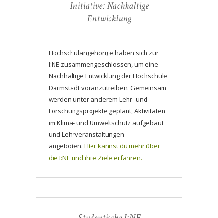
Initiative: Nachhaltige
Entwicklung
Hochschulangehörige haben sich zur
I:NE zusammengeschlossen, um eine
Nachhaltige Entwicklung der Hochschule
Darmstadt voranzutreiben. Gemeinsam
werden unter anderem Lehr- und
Forschungsprojekte geplant, Aktivitäten
im Klima- und Umweltschutz aufgebaut
und Lehrveranstaltungen
angeboten.
Hier kannst du mehr über
die I:NE und ihre Ziele erfahren.
Studentische I:NE