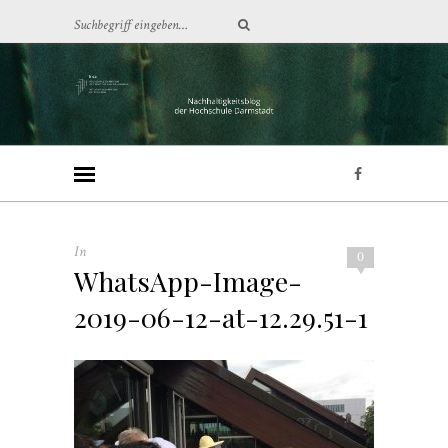
In
0
WhatsApp-Image-
2019-06-12-at-12.29.51-1