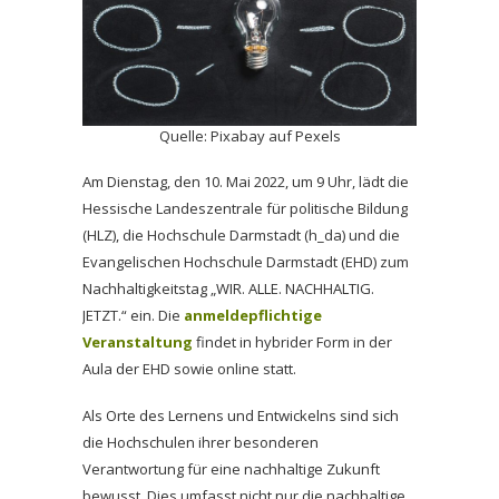
Quelle:
Pixabay auf Pexels
Am Dienstag, den 10. Mai 2022, um 9 Uhr, lädt die
Hessische Landeszentrale für politische Bildung
(HLZ), die Hochschule Darmstadt (h_da) und die
Evangelischen Hochschule Darmstadt (EHD) zum
Nachhaltigkeitstag „WIR. ALLE. NACHHALTIG.
JETZT.“ ein. Die
anmeldepflichtige
Veranstaltung
findet in hybrider Form in der
Aula der EHD sowie online statt.
Als Orte des Lernens und Entwickelns sind sich
die Hochschulen ihrer besonderen
Verantwortung für eine nachhaltige Zukunft
bewusst. Dies umfasst nicht nur die nachhaltige