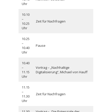
Uhr
10.10
–
Zeit für Nachfragen
10.25
Uhr
10.25
–
Pause
10.40
Uhr
10.40
–
Vortrag – „Nachhaltige
11.15
Digitalisierung“, Michael von Hauff
Uhr
11.15
–
Zeit für Nachfragen
11.30
Uhr
11.30
Vortrag – „Die Potenziale der