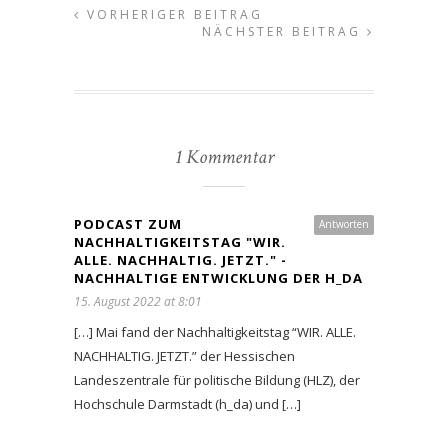
VORHERIGER BEITRAG
NÄCHSTER BEITRAG
1 Kommentar
PODCAST ZUM
Antworten
NACHHALTIGKEITSTAG "WIR.
ALLE. NACHHALTIG. JETZT." -
NACHHALTIGE ENTWICKLUNG DER H_DA
15. August 2022 at 8:01
[…] Mai fand der Nachhaltigkeitstag “WIR. ALLE.
NACHHALTIG. JETZT.” der Hessischen
Landeszentrale für politische Bildung (HLZ), der
Hochschule Darmstadt (h_da) und […]