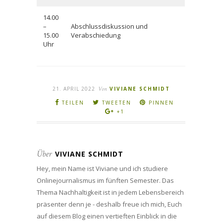
14.00
–
Abschlussdiskussion und
15.00
Verabschiedung
Uhr
21. APRIL 2022
Von
VIVIANE SCHMIDT
TEILEN
TWEETEN
PINNEN
+1
Über
VIVIANE SCHMIDT
Hey, mein Name ist Viviane und ich studiere
Onlinejournalismus im fünften Semester. Das
Thema Nachhaltigkeit ist in jedem Lebensbereich
präsenter denn je - deshalb freue ich mich, Euch
auf diesem Blog einen vertieften Einblick in die