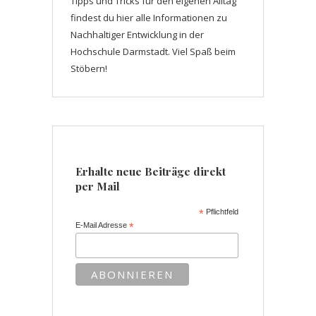
Tipps und Tricks für den eigenen Alltag
findest du hier alle Informationen zu
Nachhaltiger Entwicklung in der
Hochschule Darmstadt. Viel Spaß beim
Stöbern!
Erhalte neue Beiträge direkt
per Mail
*
Pflichtfeld
E-Mail Adresse
*