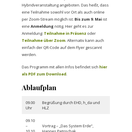
Hybridveranstaltung angeboten. Das heißt, dass
eine Teilnahme sowohl vor Ort als auch online
per Zoom-Stream möglich ist.
Bis zum 9. Mai
ist
eine
Anmeldung
nötig. Hier geht es zur
Anmeldung:
Teilnahme in Präsenz
oder
Teilnahme über Zoom
. Alternativ kann auch
einfach der QR-Code auf dem Flyer gescannt
werden.
Das Programm mit allen Infos befindet sich
hier
als PDF zum Download
.
Ablaufplan
09.00
Begrüßung durch EHD, h_da und
Uhr
HLZ
09.10
–
Vortrag – „Das System Erde“,
10.10
Hannes Petrischak