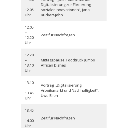
–
Digitalisierung zur Förderung
12.05
sozialer Innovationen“, Jana
Uhr
Rückert-John
12.05
–
Zeit für Nachfragen
12.20
Uhr
12.20
–
Mittagspause, Foodtruck Jumbo
13.10
African Dishes
Uhr
13.10
Vortrag: „Digitalisierung,
–
Arbeitsmarkt und Nachhaltigkeit“,
13.45
Uwe Blien
Uhr
13.45
–
Zeit für Nachfragen
14.00
Uhr