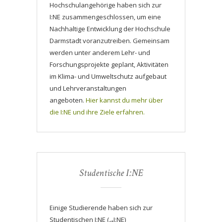
Hochschulangehörige haben sich zur
I:NE zusammengeschlossen, um eine
Nachhaltige Entwicklung der Hochschule
Darmstadt voranzutreiben. Gemeinsam
werden unter anderem Lehr- und
Forschungsprojekte geplant, Aktivitäten
im Klima- und Umweltschutz aufgebaut
und Lehrveranstaltungen
angeboten.
Hier kannst du mehr über
die I:NE und ihre Ziele erfahren.
Studentische I:NE
Einige Studierende haben sich zur
Studentischen I:NE (
I:NE)
st