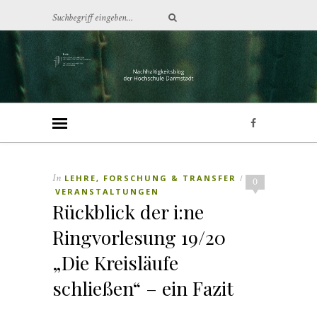
In
LEHRE, FORSCHUNG & TRANSFER
/
0
VERANSTALTUNGEN
Rückblick der i:ne
Ringvorlesung 19/20
„Die Kreisläufe
schließen“ – ein Fazit