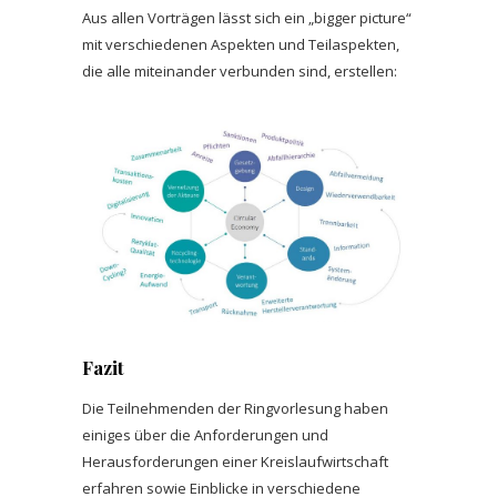
Aus allen Vorträgen lässt sich ein „bigger picture“
mit verschiedenen Aspekten und Teilaspekten,
die alle miteinander verbunden sind, erstellen:
Fazit
Die Teilnehmenden der Ringvorlesung haben
einiges über die Anforderungen und
Herausforderungen einer Kreislaufwirtschaft
erfahren sowie Einblicke in verschiedene