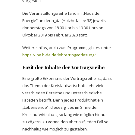
vorgestellt.
Die Veranstaltungsreihe fand im „Haus der
Energie“ an der h_da (Holzhofallee 38) jeweils
donnerstags von 18.00 Uhr bis 19.30 Uhr von
Oktober 2019 bis Februar 2020 statt.
Weitere Infos, auch zum Programm, gibt es unter
https://ine.h-da.de/lehre/ringvorlesung/
Fazit der Inhalte der Vortragsreihe
Eine große Erkenntnis der Vortragsreihe ist, dass
das Thema der Kreislaufwirtschaft sehr viele
verschieden Bereiche und unterschiedliche
Facetten betrifft. Denn jedes Produkt hat ein
„Lebensende“, dieses gilt es im Sinne der
Kreislaufwirtschaft, so lang wie möglich hinaus
zu zögern, zu vermeiden aber auf jeden Fall so
nachhaltig wie möglich zu gestalten.