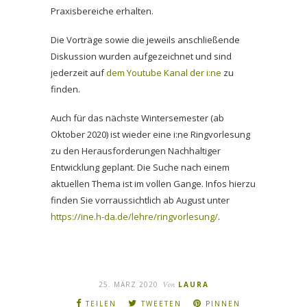
Praxisbereiche erhalten.
Die Vorträge sowie die jeweils anschließende
Diskussion wurden aufgezeichnet und sind
jederzeit auf
dem Youtube Kanal der i:ne
zu
finden.
Auch für das nächste Wintersemester (ab
Oktober 2020) ist wieder eine i:ne Ringvorlesung
zu den Herausforderungen Nachhaltiger
Entwicklung geplant. Die Suche nach einem
aktuellen Thema ist im vollen Gange. Infos hierzu
finden Sie vorraussichtlich ab August unter
https://ine.h-da.de/lehre/ringvorlesung/
.
25. MÄRZ 2020
Von
LAURA
TEILEN
TWEETEN
PINNEN