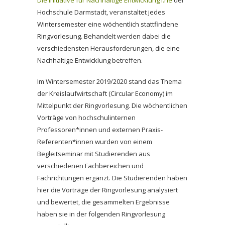
Die Initiative für Nachhaltige Entwicklung i:ne
der
Hochschule Darmstadt, veranstaltet jedes
Wintersemester eine wöchentlich stattfindene
Ringvorlesung. Behandelt werden dabei die
verschiedensten Herausforderungen, die eine
Nachhaltige Entwicklung betreffen.
Im Wintersemester 2019/2020 stand das Thema
der Kreislaufwirtschaft (Circular Economy) im
Mittelpunkt der Ringvorlesung. Die wöchentlichen
Vorträge von hochschulinternen
Professoren*innen und externen Praxis-
Referenten*innen wurden von einem
Begleitseminar mit Studierenden aus
verschiedenen Fachbereichen und
Fachrichtungen ergänzt. Die Studierenden haben
hier die Vorträge der Ringvorlesung analysiert
und bewertet, die gesammelten Ergebnisse
haben sie in der folgenden Ringvorlesung