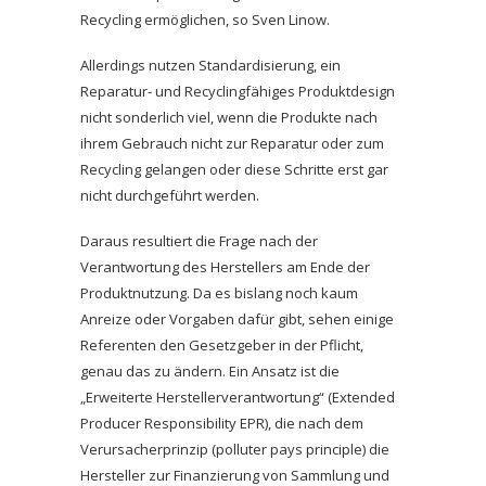
Recycling ermöglichen, so Sven Linow.
Allerdings nutzen Standardisierung, ein
Reparatur- und Recyclingfähiges Produktdesign
nicht sonderlich viel, wenn die Produkte nach
ihrem Gebrauch nicht zur Reparatur oder zum
Recycling gelangen oder diese Schritte erst gar
nicht durchgeführt werden.
Daraus resultiert die Frage nach der
Verantwortung des Herstellers am Ende der
Produktnutzung. Da es bislang noch kaum
Anreize oder Vorgaben dafür gibt, sehen einige
Referenten den Gesetzgeber in der Pflicht,
genau das zu ändern. Ein Ansatz ist die
„Erweiterte Herstellerverantwortung“ (Extended
Producer Responsibility EPR), die nach dem
Verursacherprinzip (polluter pays principle) die
Hersteller zur Finanzierung von Sammlung und