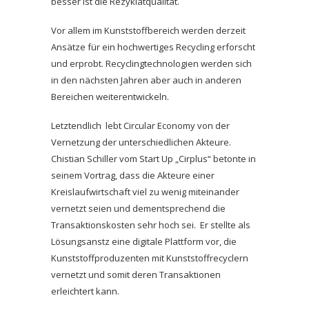
besser ist die Rezyklatqualität.
Vor allem im Kunststoffbereich werden derzeit
Ansätze für ein hochwertiges Recycling erforscht
und erprobt. Recyclingtechnologien werden sich
in den nächsten Jahren aber auch in anderen
Bereichen weiterentwickeln.
Letztendlich lebt Circular Economy von der
Vernetzung der unterschiedlichen Akteure.
Chistian Schiller vom Start Up „Cirplus“ betonte in
seinem Vortrag, dass die Akteure einer
Kreislaufwirtschaft viel zu wenig miteinander
vernetzt seien und dementsprechend die
Transaktionskosten sehr hoch sei. Er stellte als
Lösungsanstz eine digitale Plattform vor, die
Kunststoffproduzenten mit Kunststoffrecyclern
vernetzt und somit deren Transaktionen
erleichtert kann.