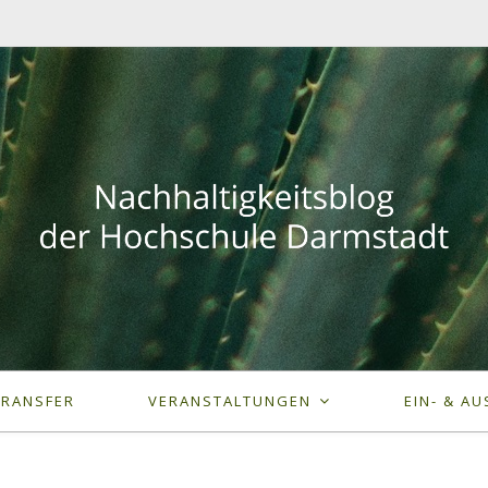
TRANSFER
VERANSTALTUNGEN
EIN- & AU