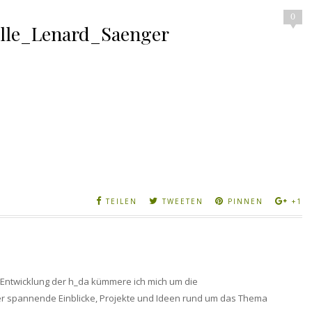
0
le_Lenard_Saenger
TEILEN
TWEETEN
PINNEN
+1
 Entwicklung der h_da kümmere ich mich um die
ier spannende Einblicke, Projekte und Ideen rund um das Thema