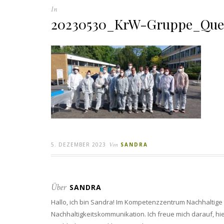
In
20230530_KrW-Gruppe_Quel
5. DEZEMBER 2023
Von
SANDRA
Über
SANDRA
Hallo, ich bin Sandra! Im Kompetenzzentrum Nachhaltige
Nachhaltigkeitskommunikation. Ich freue mich darauf, h